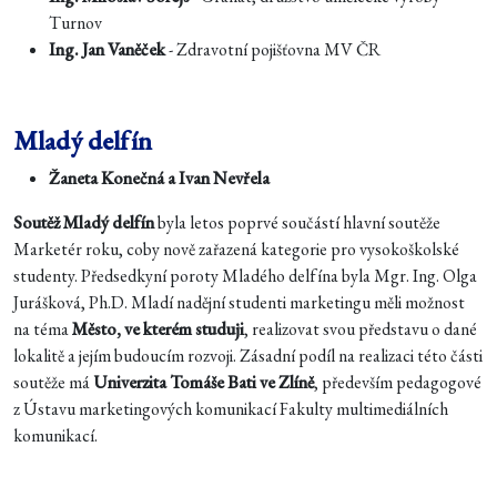
Turnov
Ing. Jan Vaněček
- Zdravotní pojišťovna MV ČR
Mladý delfín
Žaneta Konečná a Ivan Nevřela
Soutěž Mladý delfín
byla letos poprvé součástí hlavní soutěže
Marketér roku, coby nově zařazená kategorie pro vysokoškolské
studenty. Předsedkyní poroty Mladého delfína byla Mgr. Ing. Olga
Jurášková, Ph.D. Mladí nadějní studenti marketingu měli možnost
na téma
Město, ve kterém studuji
, realizovat svou představu o dané
lokalitě a jejím budoucím rozvoji. Zásadní podíl na realizaci této části
soutěže má
Univerzita Tomáše Bati ve Zlíně
, především pedagogové
z Ústavu marketingových komunikací Fakulty multimediálních
komunikací.