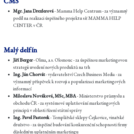
ČMS
Mgr. Jana Drexlerová
- Mamma Help Centrum - za významný
podíl na realizaci úspěšného projektu síť MAMMA HELP
CENTER v ČR
Malý delfín
Jiří Berger
- Olma, a.s. Olomouc - za úspěšnou marketingovou
strategii uvedení nových produktů na trh
Ing. Ján Chorvát
- vydavatelství Czech Business Media - za
významný příspěvek k rozvoji a popularizaci marketingových
informací
Miloslava Nováková, MSc, MBA
- Ministerstvo průmyslu a
obchodu ČR - za systémové uplatňování marketingových
principů v oblasti řízení státní správy
Ing. Pavel Pastorek
- Templářské sklepy Čejkovice, vinařské
družstvo - za úspěšné budování konkurenční schopnosti firmy
důsledným uplatněním marketingu