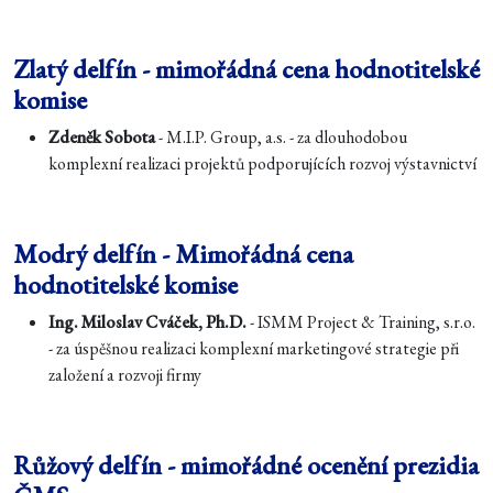
Zlatý delfín - mimořádná cena hodnotitelské
komise
Zdeněk Sobota
- M.I.P. Group, a.s. - za dlouhodobou
komplexní realizaci projektů podporujících rozvoj výstavnictví
Modrý delfín - Mimořádná cena
hodnotitelské komise
Ing. Miloslav Cváček, Ph.D.
- ISMM Project & Training, s.r.o.
- za úspěšnou realizaci komplexní marketingové strategie při
založení a rozvoji firmy
Růžový delfín - mimořádné ocenění prezidia