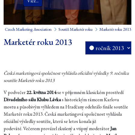
Více...
Czech Marketing Association
Soutěž Marketér roku
Marketér roku 2013
Marketér roku 2013
Česká marketingová společnost vyhlásila oficiální výsledky 9. ročníku
soutěže Marketér roku 2013
V podvečer
22. května 2014
se v příjemném klasickém prostředí
Divadelního sálu Klubu Lávka
s historickým rámcem Karlova
mostu a působivým výhledem na Hradčany odehrálo finále soutěže
Marketér roku 2013. Česká marketingová společnost vyhlásila
oficiální výsledky soutěže, která se letos konala již
podeváté. Večerem provázel zkušený a vtipný moderátor
Jan