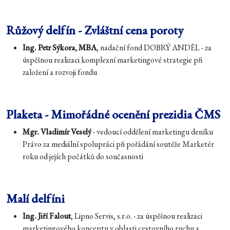
Růžový delfín - Zvláštní cena poroty
Ing. Petr Sýkora, MBA
, nadační fond DOBRÝ ANDĚL - za
úspěšnou realizaci komplexní marketingové strategie při
založení a rozvoji fondu
Plaketa - Mimořádné ocenění prezidia ČMS
Mgr. Vladimír Veselý
- vedoucí oddělení marketingu deníku
Právo za mediální spolupráci při pořádání soutěže Marketér
roku od jejích počátků do současnosti
Malí delfíni
Ing. Jiří Falout
, Lipno Servis, s.r.o. - za úspěšnou realizaci
marketingového konceptu v oblasti cestovního ruchu a