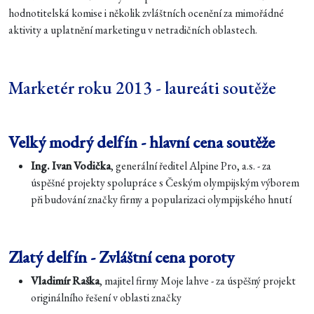
hodnotitelská komise i několik zvláštních ocenění za mimořádné
aktivity a uplatnění marketingu v netradičních oblastech.
Marketér roku 2013 - laureáti soutěže
Velký modrý delfín - hlavní cena soutěže
Ing. Ivan Vodička
, generální ředitel Alpine Pro, a.s. - za
úspěšné projekty spolupráce s Českým olympijským výborem
při budování značky firmy a popularizaci olympijského hnutí
Zlatý delfín - Zvláštní cena poroty
Vladimír Raška
, majitel firmy Moje lahve - za úspěšný projekt
originálního řešení v oblasti značky