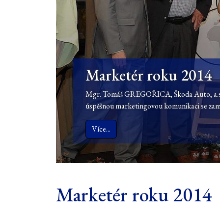
Marketér roku 2014
Mgr. Tomáš GREGOŘICA, Škoda Auto, a.s.,
úspěšnou marketingovou komunikaci se zamě
Více...
Marketér roku 2014