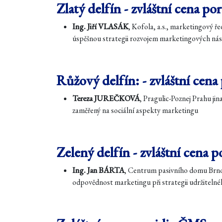
Zlatý delfín - zvláštní cena po
Ing. Jiří VLASÁK
, Kofola, a.s., marketingový ře
úspěšnou strategii rozvojem marketingových nás
Růžový delfín: - zvláštní cena
Tereza JUREČKOVÁ
, Pragulic-Poznej Prahu jina
zaměřený na sociální aspekty marketingu
Zelený delfín - zvláštní cena p
Ing. Jan BÁRTA
, Centrum pasivního domu Brno, 
odpovědnost marketingu při strategii udržitelné