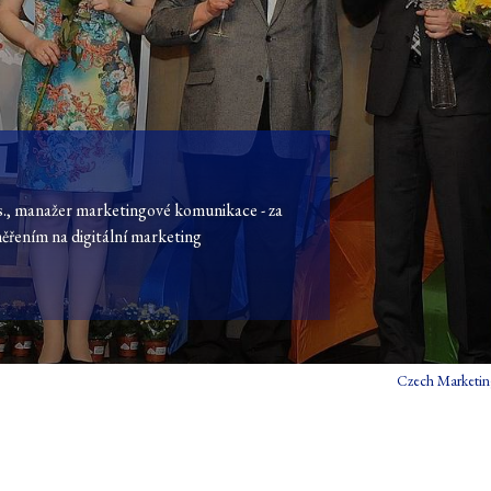
 manažer marketingové komunikace - za
řením na digitální marketing
Czech Marketin